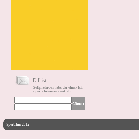
E-List
Gelişmelerden haberdar olmak için
e-posta listemize kayıt olun.
Sporbilim 2012