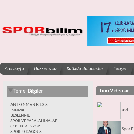
Ana Sayfa
Hakkımızda
Katkıda Bulunanlar
İletişim
Tüm Videolar
Temel Bilgiler
ANTRENMAN BİLGİSİ
ISINMA
asd
BESLENME
SPOR VE YARALANMALARI
ÇOCUK VE SPOR
Spor B
SPOR PEDAGOJISİ