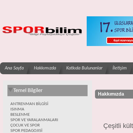
Ana Sayfa
Hakkımızda
Katkıda Bulunanlar
İletişim
Temel Bilgiler
Hakkımızda
ANTRENMAN BİLGİSİ
ISINMA
BESLENME
SPOR VE YARALANMALARI
Çeşitli kü
ÇOCUK VE SPOR
SPOR PEDAGOJISİ