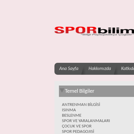
Ana Sayfa
Hakkımızda
Katkıd
Temel Bilgiler
ANTRENMAN BİLGİSİ
ISINMA
BESLENME
SPOR VE YARALANMALARI
ÇOCUK VE SPOR
SPOR PEDAGOJISİ