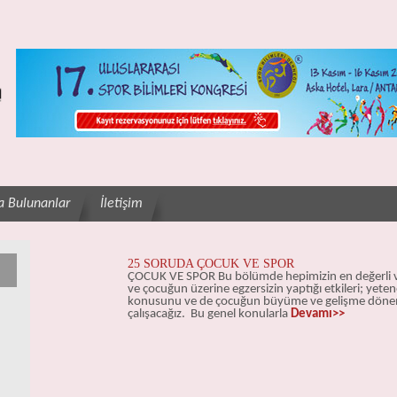
a Bulunanlar
İletişim
25 SORUDA ÇOCUK VE SPOR
ÇOCUK VE SPOR Bu bölümde hepimizin en değerli var
ve çocuğun üzerine egzersizin yaptığı etkileri; yete
konusunu ve de çocuğun büyüme ve gelişme döne
çalışacağız. Bu genel konularla
Devamı>>