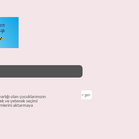
lığı olan çocuklarımızın
nek ve yetenek seçimi
mlerini aktarmaya