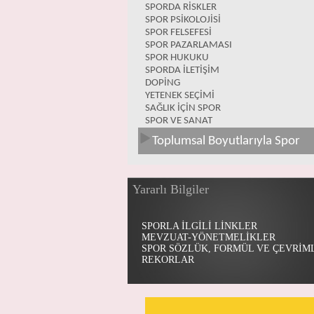
SPORDA RİSKLER
SPOR PSİKOLOJİSİ
SPOR FELSEFESİ
SPOR PAZARLAMASI
SPOR HUKUKU
SPORDA İLETİŞİM
DOPİNG
YETENEK SEÇİMİ
SAĞLIK İÇİN SPOR
SPOR VE SANAT
Toplumsal Boyutlarıyla Spor
Yararlı Bilgiler
SPORLA İLGİLİ LİNKLER
MEVZUAT-YÖNETMELİKLER
SPOR SÖZLÜK, FORMÜL VE ÇEVRİM
REKORLAR